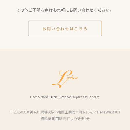
約またはお電話・メールにてご予約ください。
その他ご不明な点はお気軽にお問い合わせください。
お問い合わせはこちら
Home
小顔矯正
Menu
Reserve
FAQ
Access
Contact
〒252-0318 神奈川県相模原市南区上鶴間本町3-10-2 RiziereWest303
横浜線 町田駅 南口より徒歩2分